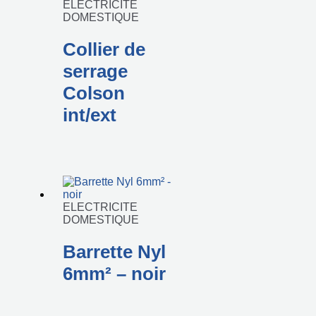
ELECTRICITE
DOMESTIQUE
Collier de
serrage
Colson
int/ext
ELECTRICITE
DOMESTIQUE
Barrette Nyl
6mm² – noir