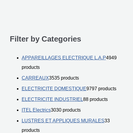
Filter by Categories
APPAREILLAGES ELECTRIQUE L.A.P
49
49
products
CARREAUX
35
35 products
ELECTRICITE DOMESTIQUE
97
97 products
ELECTRICITE INDUSTRIEL
8
8 products
ITEL Electrics
30
30 products
LUSTRES ET APPLIQUES MURALES
3
3
products