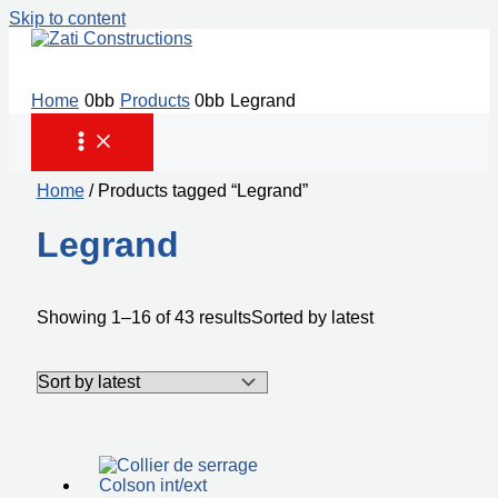
Skip to content
Home
Products
Legrand
Home
/ Products tagged “Legrand”
Legrand
Showing 1–16 of 43 results
Sorted by latest