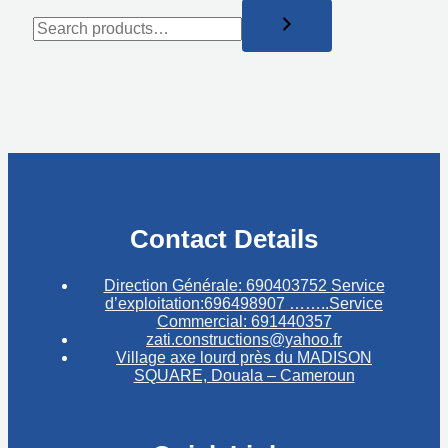
Contact Details
Direction Générale: 690403752 Service
d’exploitation:696498907 ……..Service
Commercial: 691440357
zati.constructions@yahoo.fr
Village axe lourd près du MADISON
SQUARE, Douala – Cameroun