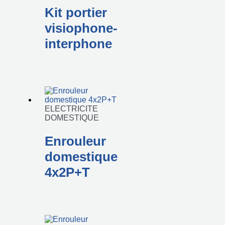
Kit portier
visiophone-
interphone
ELECTRICITE
DOMESTIQUE
Enrouleur
domestique
4x2P+T