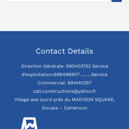
Contact Details
Direction Générale: 690403752 Service
d’exploitation:696498907 ……..Service
Commercial: 691440357
zati.constructions@yahoo.fr
Village axe lourd près du MADISON SQUARE,
Douala – Cameroun