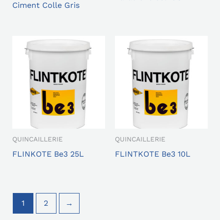
Ciment Colle Gris
QUINCAILLERIE
QUINCAILLERIE
FLINKOTE Be3 25L
FLINTKOTE Be3 10L
1
2
→