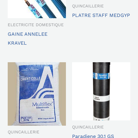
QUINCAILLERIE
PLATRE STAFF MEDGYP
ELECTRICITE DOMESTIQUE
GAINE ANNELEE
KRAVEL
QUINCAILLERIE
QUINCAILLERIE
Paradiene 30.1 GS