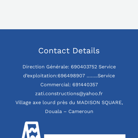
Contact Details
Direction Générale: 690403752 Service
d’exploitation:696498907 ……..Service
Commercial: 691440357
zati.constructions@yahoo.fr
Village axe lourd près du MADISON SQUARE,
Douala – Cameroun