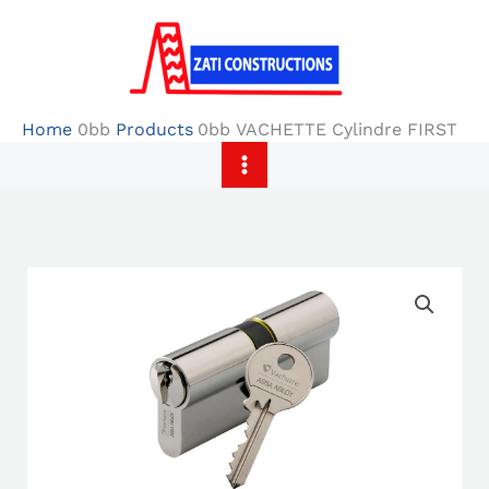
Skip
to
content
Home
Products
VACHETTE Cylindre FIRST