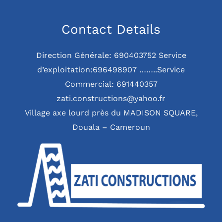
Contact Details
Direction Générale: 690403752 Service
d’exploitation:696498907 ……..Service
Commercial: 691440357
zati.constructions@yahoo.fr
Village axe lourd près du MADISON SQUARE,
Douala – Cameroun