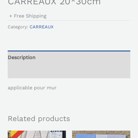
CARREAUX 20*30cm
+ Free Shipping
Category:
CARREAUX
Description
Reviews (0)
applicable pour mur
Related products