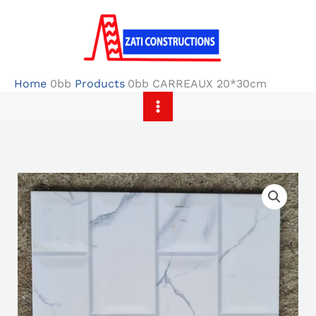
Skip
to
content
Home
Products
CARREAUX 20*30cm