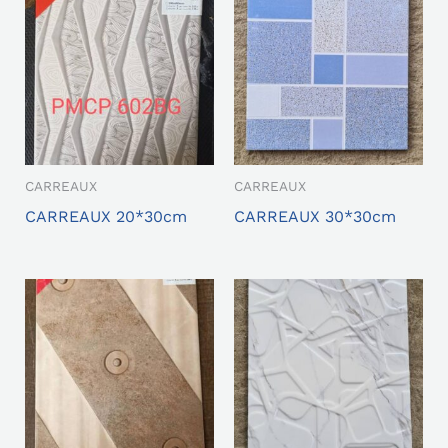
CARREAUX
CARREAUX
CARREAUX 20*30cm
CARREAUX 30*30cm