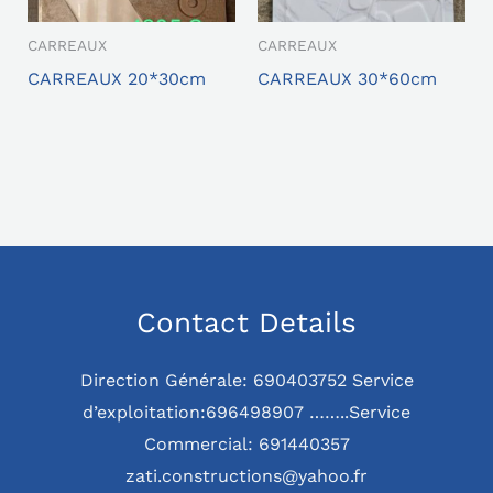
CARREAUX
CARREAUX
CARREAUX 20*30cm
CARREAUX 30*60cm
Contact Details
Direction Générale: 690403752 Service
d’exploitation:696498907 ……..Service
Commercial: 691440357
zati.constructions@yahoo.fr