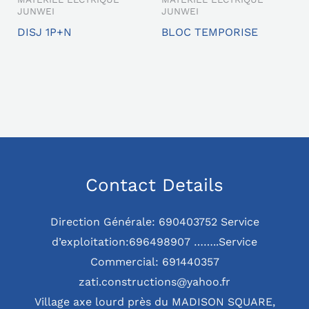
JUNWEI
JUNWEI
DISJ 1P+N
BLOC TEMPORISE
Contact Details
Direction Générale: 690403752 Service
d’exploitation:696498907 ……..Service
Commercial: 691440357
zati.constructions@yahoo.fr
Village axe lourd près du MADISON SQUARE,