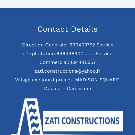
Contact Details
Direction Générale: 690403752 Service
d’exploitation:696498907 ……..Service
Commercial: 691440357
zati.constructions@yahoo.fr
Village axe lourd près du MADISON SQUARE,
Douala – Cameroun