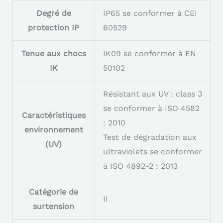
Degré de
IP65 se conformer à CEI
protection IP
60529
Tenue aux chocs
IK09 se conformer à EN
IK
50102
Résistant aux UV : class 3
se conformer à ISO 4582
Caractéristiques
: 2010
environnement
Test de dégradation aux
(UV)
ultraviolets se conformer
à ISO 4892-2 : 2013
Catégorie de
II
surtension