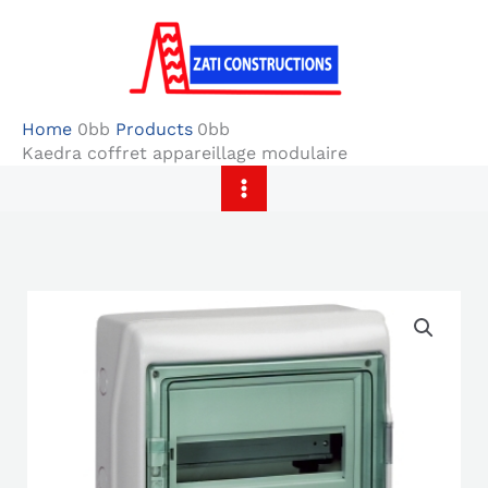
Skip
to
content
Home
Products
Kaedra coffret appareillage modulaire