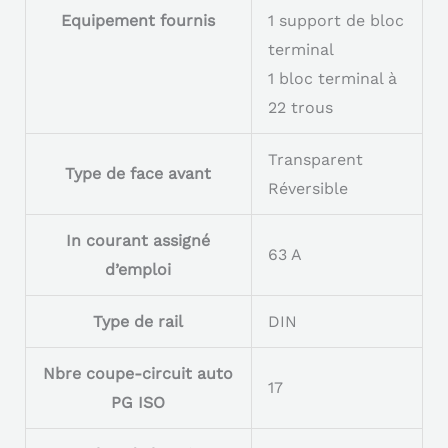
Equipement fournis
1 support de bloc
terminal
1 bloc terminal à
22 trous
Transparent
Type de face avant
Réversible
In courant assigné
63 A
d’emploi
Type de rail
DIN
Nbre coupe-circuit auto
17
PG ISO