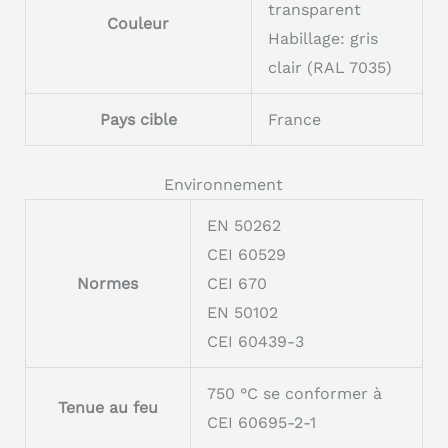
transparent
Couleur
Habillage: gris
clair (RAL 7035)
Pays cible
France
Environnement
EN 50262
CEI 60529
Normes
CEI 670
EN 50102
CEI 60439-3
750 °C se conformer à
Tenue au feu
CEI 60695-2-1