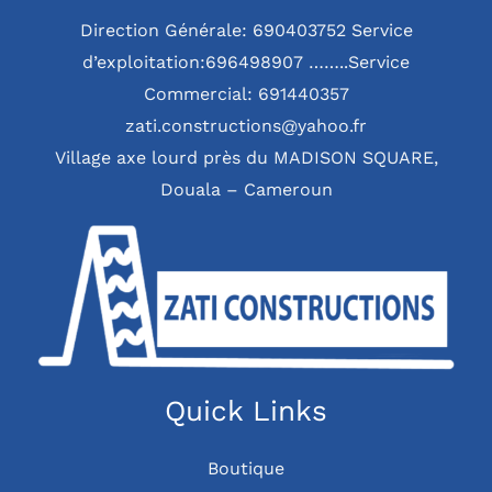
Direction Générale: 690403752 Service
d’exploitation:696498907 ……..Service
Commercial: 691440357
zati.constructions@yahoo.fr
Village axe lourd près du MADISON SQUARE,
Douala – Cameroun
Quick Links
Boutique