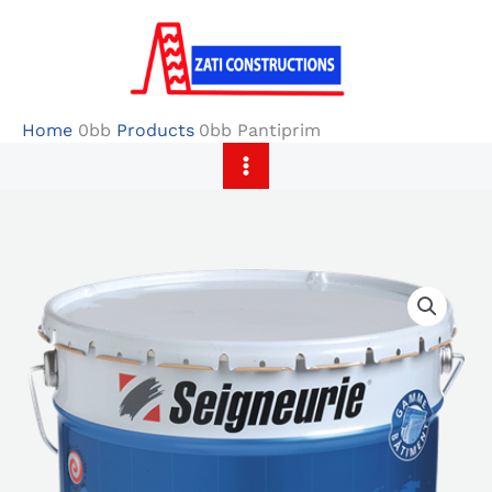
Skip
to
content
Home
Products
Pantiprim