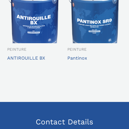
PEINTURE
PEINTURE
ANTIROUILLE BX
Pantinox
Contact Details