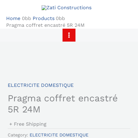
Skip
to
Home
Products
content
Pragma coffret encastré 5R 24M
ELECTRICITE DOMESTIQUE
Pragma coffret encastré
5R 24M
+ Free Shipping
Category:
ELECTRICITE DOMESTIQUE