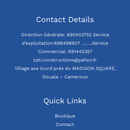
Contact Details
Direction Générale: 690403752 Service
d’exploitation:696498907 ……..Service
Commercial: 691440357
zati.constructions@yahoo.fr
Village axe lourd près du MADISON SQUARE,
Douala – Cameroun
Quick Links
Boutique
Contact