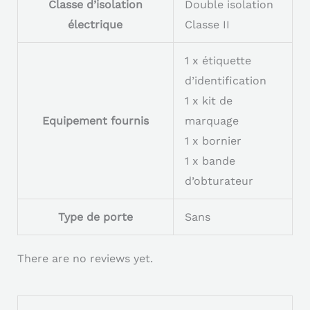
Classe d’isolation
Double isolation
électrique
Classe II
1 x étiquette
d’identification
1 x kit de
Equipement fournis
marquage
1 x bornier
1 x bande
d’obturateur
Type de porte
Sans
There are no reviews yet.