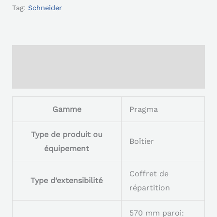
Tag:
Schneider
Description
Reviews (0)
Gamme
Pragma
Type de produit ou
Boîtier
équipement
Coffret de
Type d’extensibilité
répartition
570 mm paroi: