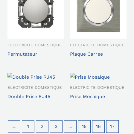
ELECTRICITE DOMESTIQUE
ELECTRICITE DOMESTIQUE
Permutateur
Plaque Carrée
ELECTRICITE DOMESTIQUE
ELECTRICITE DOMESTIQUE
Double Prise RJ45
Prise Mosaïque
←
1
2
3
…
15
16
17