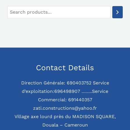
Contact Details
Direction Générale: 690403752 Service
d’exploitation:696498907 ……..Service
Commercial: 691440357
zati.constructions@yahoo.fr
Village axe lourd près du MADISON SQUARE,
Douala – Cameroun