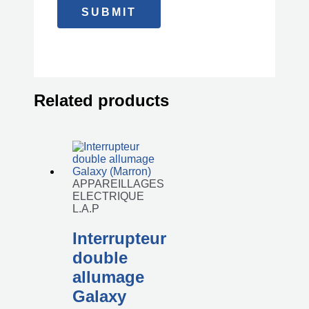
Related products
APPAREILLAGES
ELECTRIQUE
L.A.P
Interrupteur
double
allumage
Galaxy