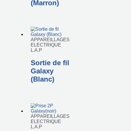
(Marron)
APPAREILLAGES
ELECTRIQUE
L.A.P
Sortie de fil
Galaxy
(Blanc)
APPAREILLAGES
ELECTRIQUE
L.A.P