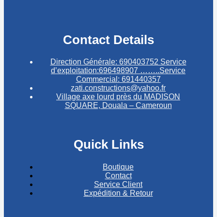
Contact Details
Direction Générale: 690403752 Service
d’exploitation:696498907 ……..Service
Commercial: 691440357
zati.constructions@yahoo.fr
Village axe lourd près du MADISON
SQUARE, Douala – Cameroun
Quick Links
Boutique
Contact
Service Client
Expédition & Retour