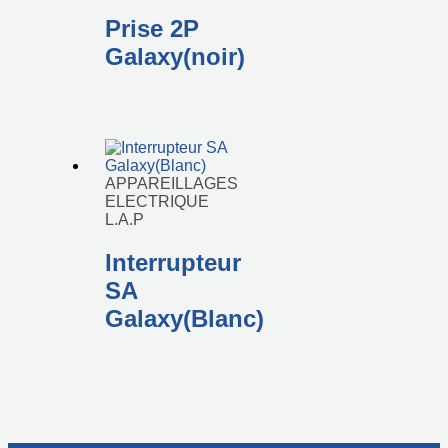
Prise 2P
Galaxy(noir)
APPAREILLAGES
ELECTRIQUE
L.A.P
Interrupteur
SA
Galaxy(Blanc)