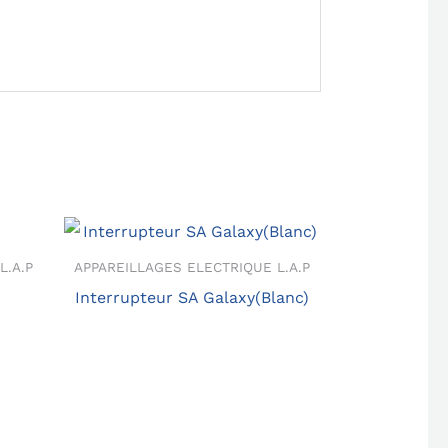
L.A.P
APPAREILLAGES ELECTRIQUE L.A.P
Interrupteur SA Galaxy(Blanc)