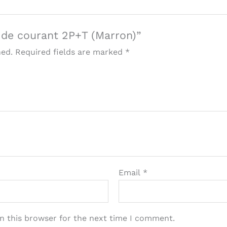
e de courant 2P+T (Marron)”
hed.
Required fields are marked
*
Email
*
n this browser for the next time I comment.