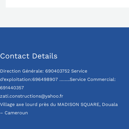
Contact Details
Direction Générale: 690403752 Service
d’exploitation:696498907 ……..Service Commercial:
691440357
zati.constructions@yahoo.fr
Village axe lourd près du MADISON SQUARE, Douala
– Cameroun