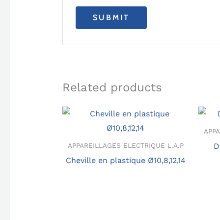
Related products
APPA
D
APPAREILLAGES ELECTRIQUE L.A.P
Cheville en plastique Ø10,8,12,14