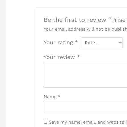
Be the first to review “Pris
Your email address will not be publis
Your rating
*
Your review
*
Name
*
Save my name, email, and website i