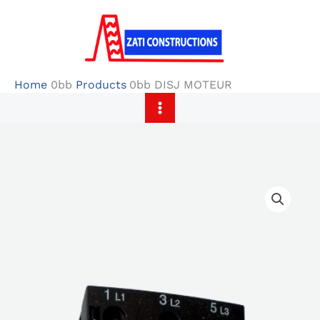
Skip
to
content
Home
Products
DISJ MOTEUR