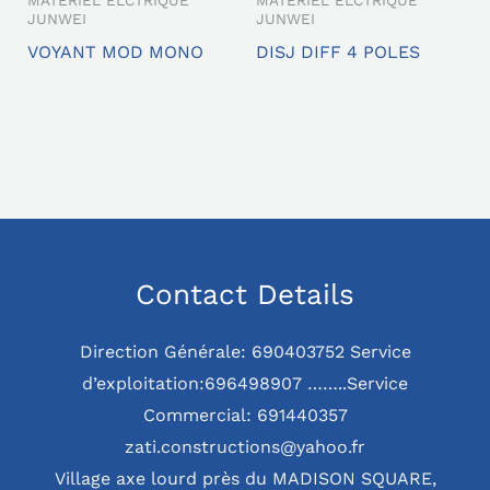
JUNWEI
JUNWEI
VOYANT MOD MONO
DISJ DIFF 4 POLES
Contact Details
Direction Générale: 690403752 Service
d’exploitation:696498907 ……..Service
Commercial: 691440357
zati.constructions@yahoo.fr
Village axe lourd près du MADISON SQUARE,