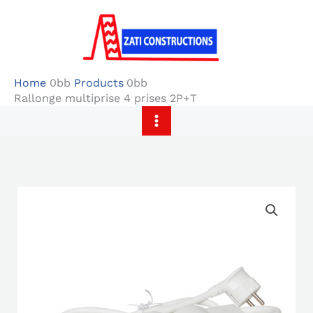
Skip
to
content
Home
Products
Rallonge multiprise 4 prises 2P+T