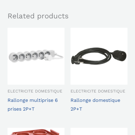
Related products
ELECTRICITE DOMESTIQUE
ELECTRICITE DOMESTIQUE
Rallonge multiprise 6
Rallonge domestique
prises 2P+T
2P+T